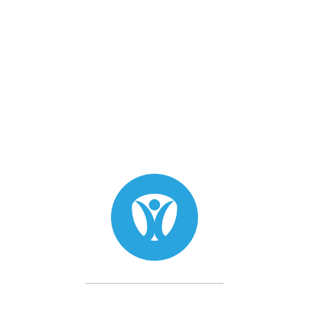
Aiguille Purebeau 3
Aiguille Purebeau 3 NANO
MICROBLADE